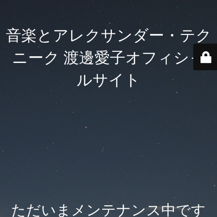
音楽とアレクサンダー・テク
ニーク 渡邊愛子オフィシャ
ルサイト
ただいまメンテナンス中です