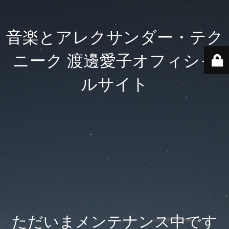
音楽とアレクサンダー・テク
ニーク 渡邊愛子オフィシャ
ルサイト
ただいまメンテナンス中です