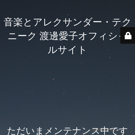
音楽とアレクサンダー・テク
ニーク 渡邊愛子オフィシャ
ルサイト
ただいまメンテナンス中です