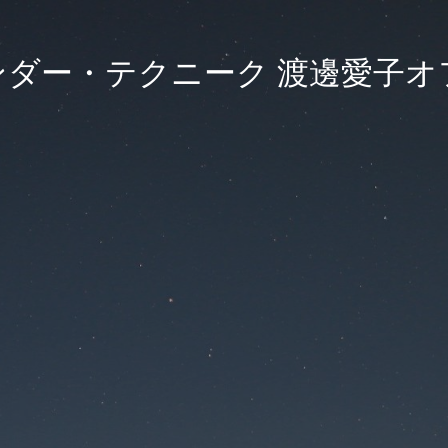
ンダー・テクニーク 渡邊愛子オ