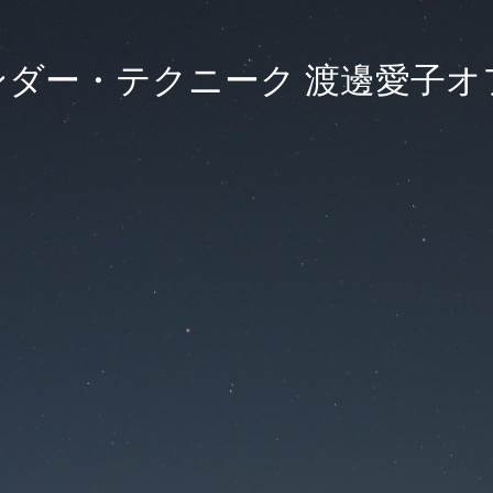
ンダー・テクニーク 渡邊愛子オ