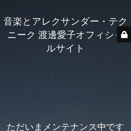
音楽とアレクサンダー・テク
ニーク 渡邊愛子オフィシャ
ルサイト
ただいまメンテナンス中です