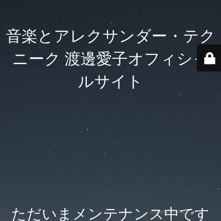
音楽とアレクサンダー・テク
ニーク 渡邊愛子オフィシャ
ルサイト
ただいまメンテナンス中です