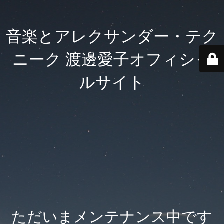
音楽とアレクサンダー・テク
ニーク 渡邊愛子オフィシャ
ルサイト
ただいまメンテナンス中です