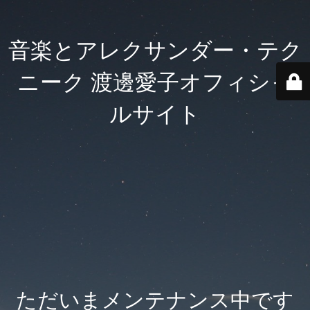
音楽とアレクサンダー・テク
ニーク 渡邊愛子オフィシャ
ルサイト
ただいまメンテナンス中です