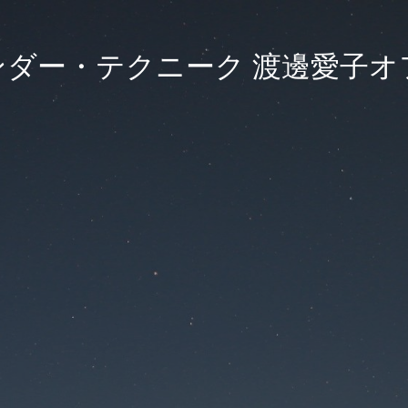
ンダー・テクニーク 渡邊愛子オ